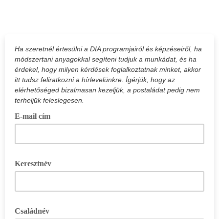
Ha szeretnél értesülni a DIA programjairól és képzéseiről, ha
módszertani anyagokkal segíteni tudjuk a munkádat, és ha
érdekel, hogy milyen kérdések foglalkoztatnak minket, akkor
itt tudsz feliratkozni a hírlevelünkre. Ígérjük, hogy az
elérhetőséged bizalmasan kezeljük, a postaládat pedig nem
terheljük feleslegesen.
E-mail cím
Keresztnév
Családnév